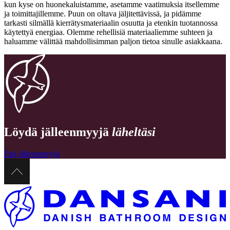
kun kyse on huonekaluistamme, asetamme vaatimuksia itsellemme
ja toimittajillemme. Puun on oltava jäljitettävissä, ja pidämme
tarkasti silmällä kierrätysmateriaalin osuutta ja etenkin tuotannossa
käytettyä energiaa. Olemme rehellisiä materiaaliemme suhteen ja
haluamme välittää mahdollisimman paljon tietoa sinulle asiakkaana.
Löydä jälleenmyyjä
läheltäsi
Etsi jälleenmyyjä