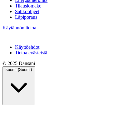
Energiamerkintä
Tilauslomake
Sähköohjeet
Läpiporaus
Käytännön tietoa
Käyttöehdot
Tietoa evästeistä
© 2025 Dansani
suomi (Suomi)