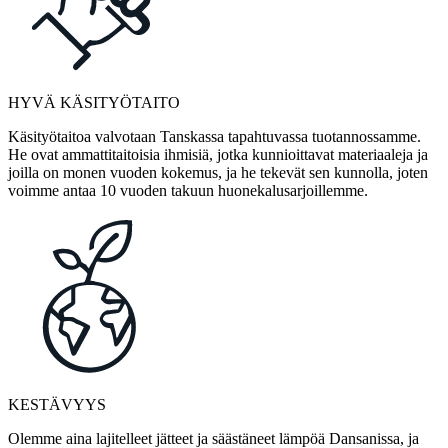
HYVÄ KÄSITYÖTAITO
Käsityötaitoa valvotaan Tanskassa tapahtuvassa tuotannossamme.
He ovat ammattitaitoisia ihmisiä, jotka kunnioittavat materiaaleja ja
joilla on monen vuoden kokemus, ja he tekevät sen kunnolla, joten
voimme antaa 10 vuoden takuun huonekalusarjoillemme.
KESTÄVYYS
Olemme aina lajitelleet jätteet ja säästäneet lämpöä Dansanissa, ja