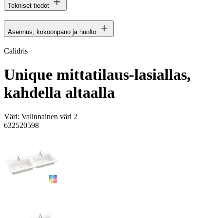
Tekniset tiedot
Asennus, kokoonpano ja huolto
Calidris
Unique mittatilaus-lasiallas,
kahdella altaalla
Väri:
Valinnainen väri 2
632520598