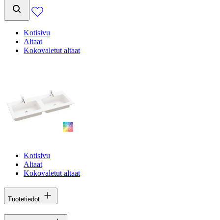
Kotisivu
Altaat
Kokovaletut altaat
Kotisivu
Altaat
Kokovaletut altaat
Tuotetiedot