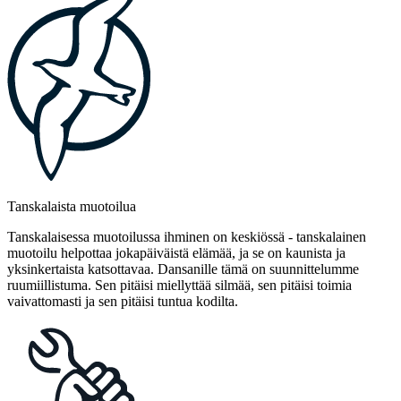
Tanskalaista muotoilua
Tanskalaisessa muotoilussa ihminen on keskiössä - tanskalainen
muotoilu helpottaa jokapäiväistä elämää, ja se on kaunista ja
yksinkertaista katsottavaa. Dansanille tämä on suunnittelumme
ruumiillistuma. Sen pitäisi miellyttää silmää, sen pitäisi toimia
vaivattomasti ja sen pitäisi tuntua kodilta.