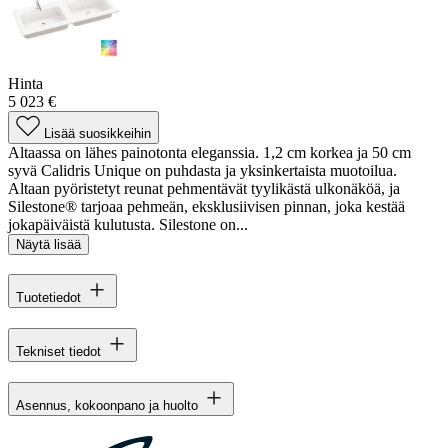
Hinta
5 023 €
Lisää suosikkeihin
Altaassa on lähes painotonta eleganssia. 1,2 cm korkea ja 50 cm
syvä Calidris Unique on puhdasta ja yksinkertaista muotoilua.
Altaan pyöristetyt reunat pehmentävät tyylikästä ulkonäköä, ja
Silestone® tarjoaa pehmeän, eksklusiivisen pinnan, joka kestää
jokapäiväistä kulutusta. Silestone on...
Näytä lisää
Tuotetiedot
Tekniset tiedot
Asennus, kokoonpano ja huolto