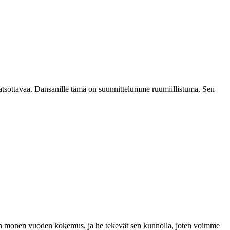
katsottavaa. Dansanille tämä on suunnittelumme ruumiillistuma. Sen
a on monen vuoden kokemus, ja he tekevät sen kunnolla, joten voimme