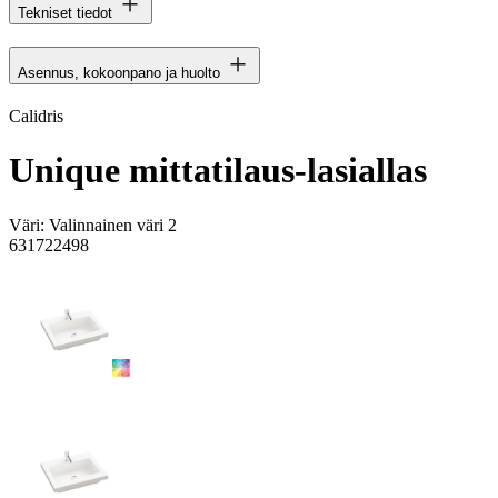
Tekniset tiedot
Asennus, kokoonpano ja huolto
Calidris
Unique mittatilaus-lasiallas
Väri:
Valinnainen väri 2
631722498