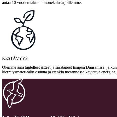
antaa 10 vuoden takuun huonekalusarjoillemme.
KESTÄVYYS
Olemme aina lajitelleet jätteet ja säästäneet lämpöä Dansanissa, ja ku
kierrätysmateriaalin osuutta ja etenkin tuotannossa käytettyä energia