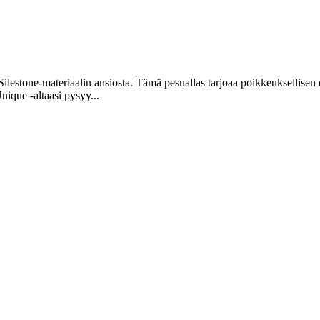
ilestone-materiaalin ansiosta. Tämä pesuallas tarjoaa poikkeuksellisen 
nique -altaasi pysyy...