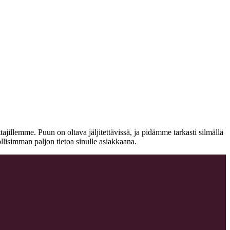
jillemme. Puun on oltava jäljitettävissä, ja pidämme tarkasti silmällä
llisimman paljon tietoa sinulle asiakkaana.