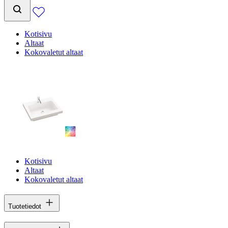
Kotisivu
Altaat
Kokovaletut altaat
Kotisivu
Altaat
Kokovaletut altaat
Tuotetiedot