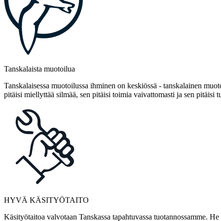
Tanskalaista muotoilua
Tanskalaisessa muotoilussa ihminen on keskiössä - tanskalainen muotoi
pitäisi miellyttää silmää, sen pitäisi toimia vaivattomasti ja sen pitäisi t
HYVÄ KÄSITYÖTAITO
Käsityötaitoa valvotaan Tanskassa tapahtuvassa tuotannossamme. He ov