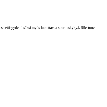
esteettisyyden lisäksi myös luotettavaa suorituskykyä. Silestonen