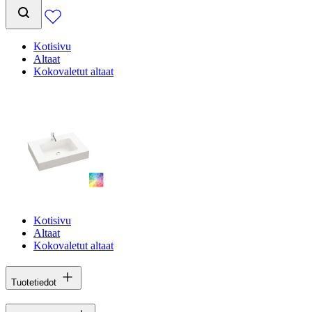
Kotisivu
Altaat
Kokovaletut altaat
Kotisivu
Altaat
Kokovaletut altaat
Tuotetiedot