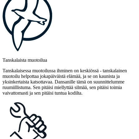
Tanskalaista muotoilua
Tanskalaisessa muotoilussa ihminen on keskiössä - tanskalainen
muotoilu helpottaa jokapäiväistä elämää, ja se on kaunista ja
yksinkertaista katsottavaa. Dansanille tämä on suunnittelumme
ruumiillistuma. Sen pitäisi miellyttää silmää, sen pitäisi toimia
vaivattomasti ja sen pitäisi tuntua kodilta.