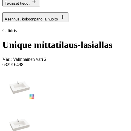
Tekniset tiedot
Asennus, kokoonpano ja huolto
Calidris
Unique mittatilaus-lasiallas
Väri:
Valinnainen väri 2
632916498