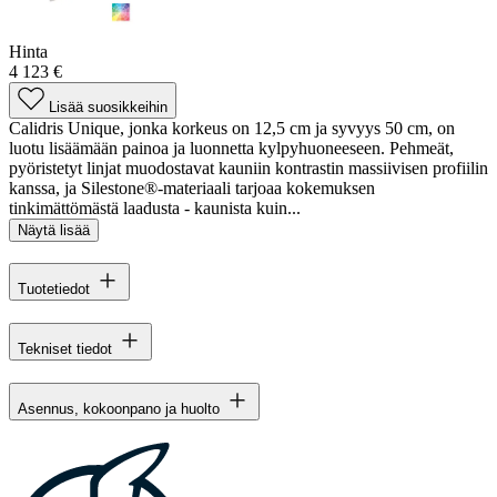
Hinta
4 123 €
Lisää suosikkeihin
Calidris Unique, jonka korkeus on 12,5 cm ja syvyys 50 cm, on
luotu lisäämään painoa ja luonnetta kylpyhuoneeseen. Pehmeät,
pyöristetyt linjat muodostavat kauniin kontrastin massiivisen profiilin
kanssa, ja Silestone®-materiaali tarjoaa kokemuksen
tinkimättömästä laadusta - kaunista kuin...
Näytä lisää
Tuotetiedot
Tekniset tiedot
Asennus, kokoonpano ja huolto