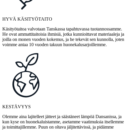
HYVÄ KÄSITYÖTAITO
Käsityötaitoa valvotaan Tanskassa tapahtuvassa tuotannossamme.
He ovat ammattitaitoisia ihmisiä, jotka kunnioittavat materiaaleja ja
joilla on monen vuoden kokemus, ja he tekevät sen kunnolla, joten
voimme antaa 10 vuoden takuun huonekalusarjoillemme.
KESTÄVYYS
Olemme aina lajitelleet jätteet ja säästäneet lämpöä Dansanissa, ja
kun kyse on huonekaluistamme, asetamme vaatimuksia itsellemme
ja toimittajillemme. Puun on oltava jäljitettävissä, ja pidämme