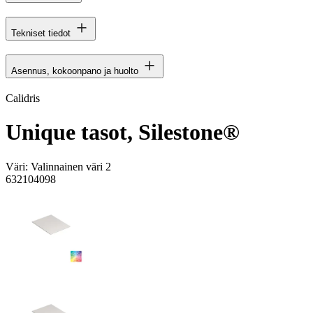
Tekniset tiedot
Asennus, kokoonpano ja huolto
Calidris
Unique tasot, Silestone®
Väri:
Valinnainen väri 2
632104098