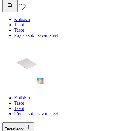
Kotisivu
Tasot
Tasot
Pöytätasot, lisävarusteet
Kotisivu
Tasot
Tasot
Pöytätasot, lisävarusteet
Tuotetiedot