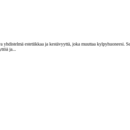
a yhdistelmä estetiikkaa ja kestävyyttä, joka muuttaa kylpyhuoneesi. Sen
ttöä ja...