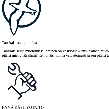
Tanskalaista muotoilua
Tanskalaisessa muotoilussa ihminen on keskiössä - tanskalainen muotoi
pitäisi miellyttää silmää, sen pitäisi toimia vaivattomasti ja sen pitäisi t
HYVÄ KÄSITYÖTAITO