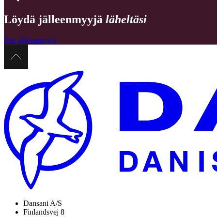
Löydä jälleenmyyjä
läheltäsi
Etsi jälleenmyyjä
Dansani A/S
Finlandsvej 8