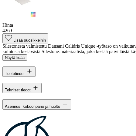
Hinta
426 €
Lisää suosikkeihin
Silestonesta valmistettu Dansani Calidris Unique -työtaso on vaikuttav
kulutusta kestävästä Silestone-materiaalista, joka kestää päivittäistä käy
Näytä lisää
Tuotetiedot
Tekniset tiedot
Asennus, kokoonpano ja huolto