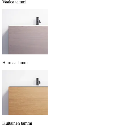
Vaalea tammi
Harmaa tammi
Kultainen tammi