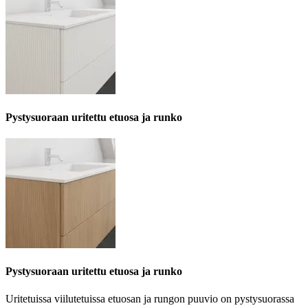
Pystysuoraan uritettu etuosa ja runko
Pystysuoraan uritettu etuosa ja runko
Uritetuissa viilutetuissa etuosan ja rungon puuvio on pystysuorassa