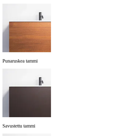
Punaruskea tammi
Savustettu tammi