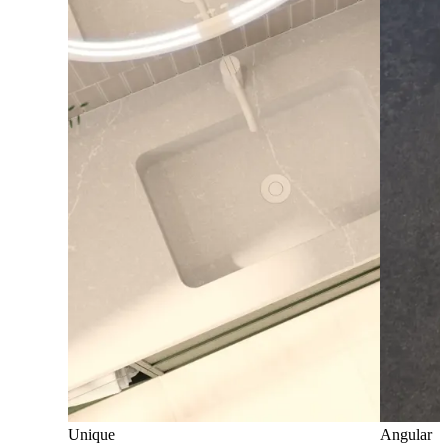
Unique
Angular