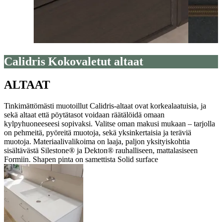
Calidris Kokovaletut altaat
ALTAAT
Tinkimättömästi muotoillut Calidris-altaat ovat korkealaatuisia, ja
sekä altaat että pöytätasot voidaan räätälöidä omaan
kylpyhuoneeseesi sopivaksi. Valitse oman makusi mukaan – tarjolla
on pehmeitä, pyöreitä muotoja, sekä yksinkertaisia ja teräviä
muotoja. Materiaalivalikoima on laaja, paljon yksityiskohtia
sisältävästä Silestone® ja Dekton® rauhalliseen, mattalasiseen
Formiin. Shapen pinta on samettista Solid surface