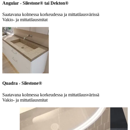
Angular - Silestone® tai Dekton®
Saatavana kolmessa korkeudessa ja mittatilausvärissä
Vakio- ja mittatilausmitat
Quadra - Silestone®
Saatavana kolmessa korkeudessa ja mittatilausvärissä
Vakio- ja mittatilausmitat