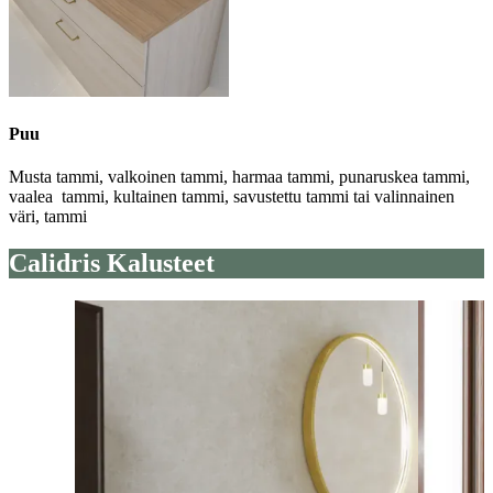
Puu
Musta tammi, valkoinen tammi, harmaa tammi, punaruskea tammi,
vaalea tammi, kultainen tammi, savustettu tammi tai valinnainen
väri, tammi
Calidris Kalusteet