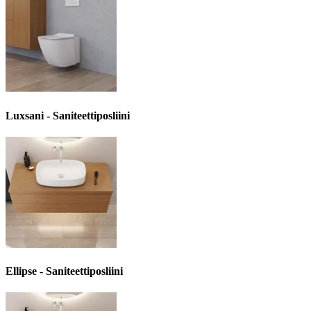
Luxsani - Saniteettiposliini
Ellipse - Saniteettiposliini