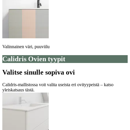
Valinnainen väri, puuviilu
Calidris Ovien tyypit
Valitse sinulle sopiva ovi
Calidris-mallistossa voit valita useista eri ovityypeistä – katso
yleiskatsaus tästä.