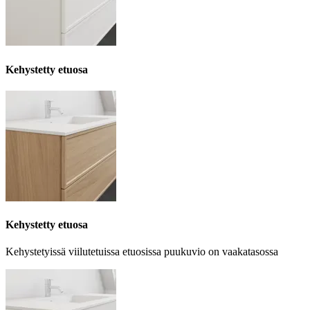
Kehystetty etuosa
Kehystetty etuosa
Kehystetyissä viilutetuissa etuosissa puukuvio on vaakatasossa