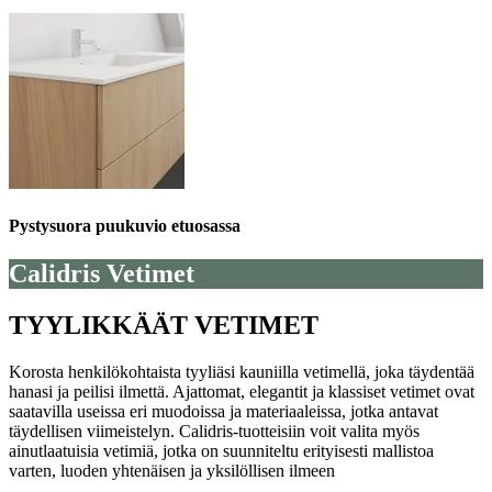
Pystysuora puukuvio etuosassa
Calidris Vetimet
TYYLIKKÄÄT VETIMET
Korosta henkilökohtaista tyyliäsi kauniilla vetimellä, joka täydentää
hanasi ja peilisi ilmettä. Ajattomat, elegantit ja klassiset vetimet ovat
saatavilla useissa eri muodoissa ja materiaaleissa, jotka antavat
täydellisen viimeistelyn. Calidris-tuotteisiin voit valita myös
ainutlaatuisia vetimiä, jotka on suunniteltu erityisesti mallistoa
varten, luoden yhtenäisen ja yksilöllisen ilmeen