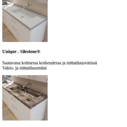
Unique - Silestone®
Saatavana kolmessa korkeudessa ja mittatilausvärissä
Vakio- ja mittatilausmitat