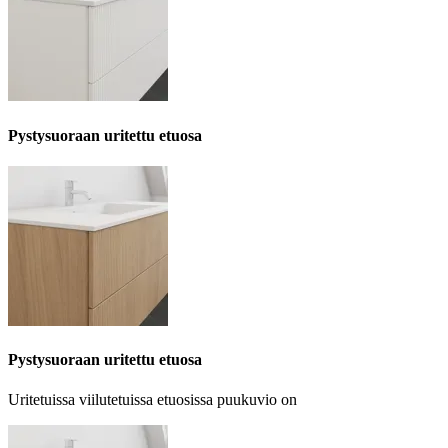
Pystysuoraan uritettu etuosa
Pystysuoraan uritettu etuosa
Uritetuissa viilutetuissa etuosissa puukuvio on