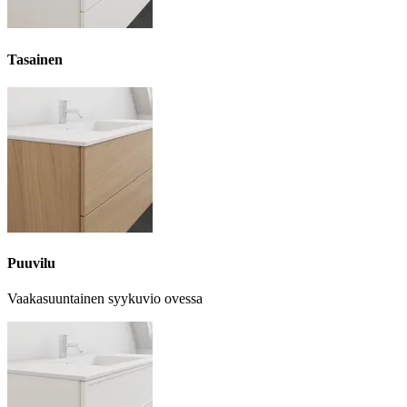
Tasainen
Puuvilu
Vaakasuuntainen syykuvio ovessa