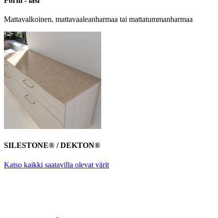
Form - lasi
Mattavalkoinen, mattavaaleanharmaa tai mattatummanharmaa
SILESTONE® / DEKTON®
Katso kaikki saatavilla olevat värit