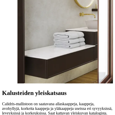
Kalusteiden yleiskatsaus
Calidris-mallistoon on saatavana allaskaappeja, kaappeja,
avohyllyjä, korkeita kaappeja ja yläkaappeja useissa eri syvyyksissä,
leveyksissä ja korkeuksissa. Saat kattavan yleiskuvan katalogista.