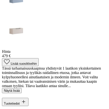
Hinta
479 €
Lisää suosikkeihin
Tässä turhamaisuuskaapissa yhdistyvät 1 laatikon yksinkertainen
toiminnallisuus ja tyylikäs raidallinen etuosa, jotka antavat
kylpyhuoneellesi ainutlaatuisen ja modernin ilmeen. Voit valita
valkoisen, hiekan tai vaaleansinisen värin ja mukauttaa kaapin
omaan tyyliisi. Tilava laatikko antaa sinulle...
Näytä lisää
Tuotetiedot