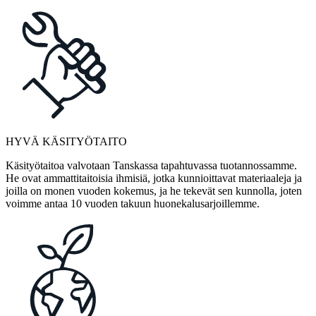
HYVÄ KÄSITYÖTAITO
Käsityötaitoa valvotaan Tanskassa tapahtuvassa tuotannossamme.
He ovat ammattitaitoisia ihmisiä, jotka kunnioittavat materiaaleja ja
joilla on monen vuoden kokemus, ja he tekevät sen kunnolla, joten
voimme antaa 10 vuoden takuun huonekalusarjoillemme.