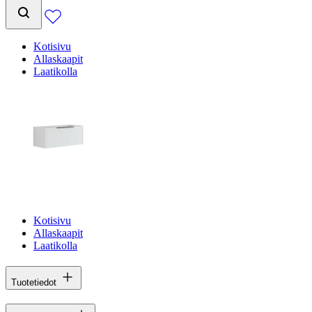
Kotisivu
Allaskaapit
Laatikolla
Kotisivu
Allaskaapit
Laatikolla
Tuotetiedot