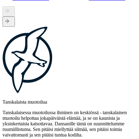
Tanskalaista muotoilua
Tanskalaisessa muotoilussa ihminen on keskiössä - tanskalainen
muotoilu helpottaa jokapäiväistä elämää, ja se on kaunista ja
yksinkertaista katsottavaa. Dansanille tämä on suunnittelumme
ruumiillistuma. Sen pitäisi miellyttää silmää, sen pitäisi toimia
vaivattomasti ja sen pitäisi tuntua kodilta.