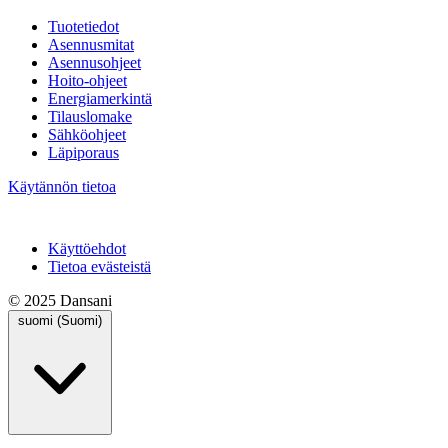
Tuotetiedot
Asennusmitat
Asennusohjeet
Hoito-ohjeet
Energiamerkintä
Tilauslomake
Sähköohjeet
Läpiporaus
Käytännön tietoa
Käyttöehdot
Tietoa evästeistä
© 2025 Dansani
suomi (Suomi)