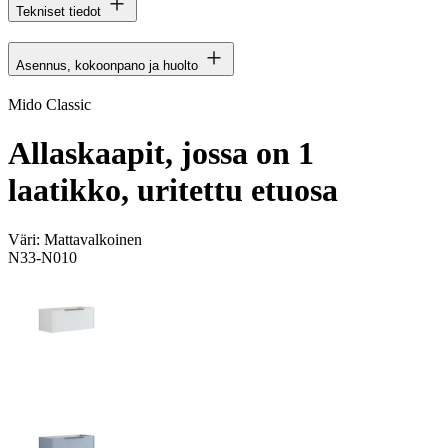
Tekniset tiedot
Asennus, kokoonpano ja huolto
Mido Classic
Allaskaapit, jossa on 1
laatikko, uritettu etuosa
Väri:
Mattavalkoinen
N33-N010