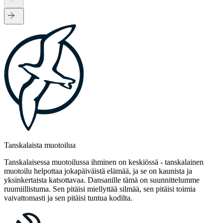
Tanskalaista muotoilua
Tanskalaisessa muotoilussa ihminen on keskiössä - tanskalainen
muotoilu helpottaa jokapäiväistä elämää, ja se on kaunista ja
yksinkertaista katsottavaa. Dansanille tämä on suunnittelumme
ruumiillistuma. Sen pitäisi miellyttää silmää, sen pitäisi toimia
vaivattomasti ja sen pitäisi tuntua kodilta.