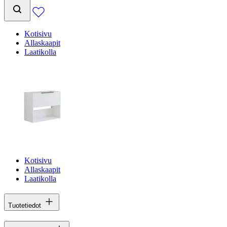
Kotisivu
Allaskaapit
Laatikolla
Kotisivu
Allaskaapit
Laatikolla
Tuotetiedot