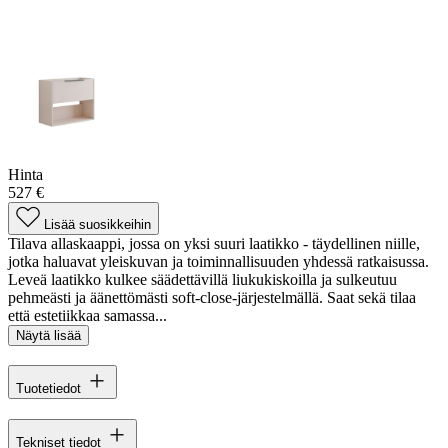
Hinta
527 €
Lisää suosikkeihin
Tilava allaskaappi, jossa on yksi suuri laatikko - täydellinen niille,
jotka haluavat yleiskuvan ja toiminnallisuuden yhdessä ratkaisussa.
Leveä laatikko kulkee säädettävillä liukukiskoilla ja sulkeutuu
pehmeästi ja äänettömästi soft-close-järjestelmällä. Saat sekä tilaa
että estetiikkaa samassa...
Näytä lisää
Tuotetiedot
Tekniset tiedot