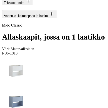
Tekniset tiedot
Asennus, kokoonpano ja huolto
Mido Classic
Allaskaapit, jossa on 1 laatikko
Väri:
Mattavalkoinen
N36-1010