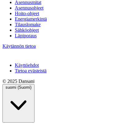
Asennusmitat
Asennusohjeet
Hoito-ohjeet
Energiamerkintä
Tilauslomake
Sähköohjeet
Läpiporaus
Käytännön tietoa
Käyttöehdot
Tietoa evästeistä
© 2025 Dansani
suomi (Suomi)