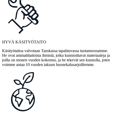
HYVÄ KÄSITYÖTAITO
Käsityötaitoa valvotaan Tanskassa tapahtuvassa tuotannossamme.
He ovat ammattitaitoisia ihmisiä, jotka kunnioittavat materiaaleja ja
joilla on monen vuoden kokemus, ja he tekevät sen kunnolla, joten
voimme antaa 10 vuoden takuun huonekalusarjoillemme.