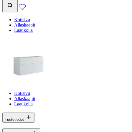
Kotisivu
Allaskaapit
Laatikolla
Kotisivu
Allaskaapit
Laatikolla
Tuotetiedot