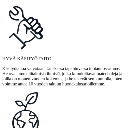
HYVÄ KÄSITYÖTAITO
Käsityötaitoa valvotaan Tanskassa tapahtuvassa tuotannossamme.
He ovat ammattitaitoisia ihmisiä, jotka kunnioittavat materiaaleja ja
joilla on monen vuoden kokemus, ja he tekevät sen kunnolla, joten
voimme antaa 10 vuoden takuun huonekalusarjoillemme.