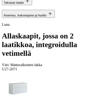
Tekniset tiedot
Asennus, kokoonpano ja huolto
Luna
Allaskaapit, jossa on 2
laatikkoa, integroidulla
vetimellä
Väri:
Mattavalkoinen lakka
U27-2071