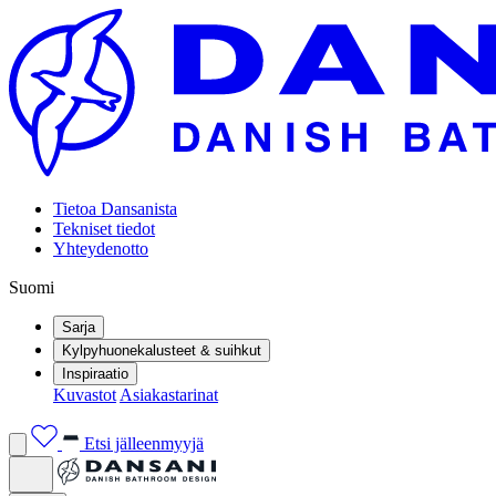
Tietoa Dansanista
Tekniset tiedot
Yhteydenotto
Suomi
Sarja
Kylpyhuonekalusteet & suihkut
Inspiraatio
Kuvastot
Asiakastarinat
Etsi jälleenmyyjä