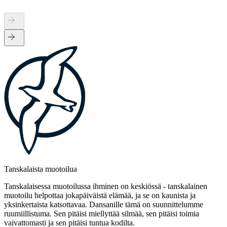
Tanskalaista muotoilua
Tanskalaisessa muotoilussa ihminen on keskiössä - tanskalainen
muotoilu helpottaa jokapäiväistä elämää, ja se on kaunista ja
yksinkertaista katsottavaa. Dansanille tämä on suunnittelumme
ruumiillistuma. Sen pitäisi miellyttää silmää, sen pitäisi toimia
vaivattomasti ja sen pitäisi tuntua kodilta.