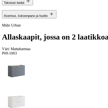
Tekniset tiedot
Asennus, kokoonpano ja huolto
Mido Urban
Allaskaapit, jossa on 2 laatikko
Väri:
Mattaharmaa
P69-1003