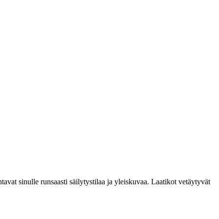
avat sinulle runsaasti säilytystilaa ja yleiskuvaa. Laatikot vetäytyvät