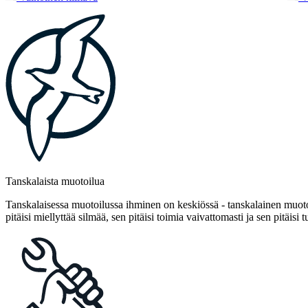
Tanskalaista muotoilua
Tanskalaisessa muotoilussa ihminen on keskiössä - tanskalainen muotoi
pitäisi miellyttää silmää, sen pitäisi toimia vaivattomasti ja sen pitäisi t