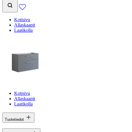
Kotisivu
Allaskaapit
Laatikolla
Kotisivu
Allaskaapit
Laatikolla
Tuotetiedot