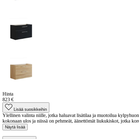
Hinta
823 €
Lisää suosikkeihin
Ylellinen valinta niille, jotka haluavat lisätilaa ja muotoilua kylpyhuo
kokonaan ulos ja niissä on pehmeät, äänettömät liukukiskot, jotka koro
Näytä lisää