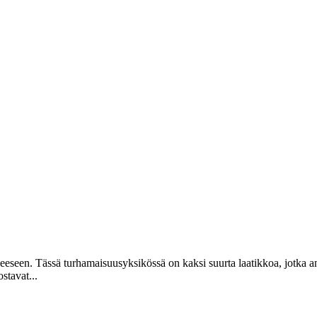
neeseen. Tässä turhamaisuusyksikössä on kaksi suurta laatikkoa, jotka ant
stavat...