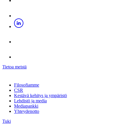
Tietoa meistä
Filosofiamme
CSR
Kestävä kehitys ja ympäristö
Lehdistö ja media
Mediapankki
Yhteydenotto
Tuki