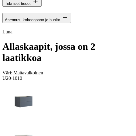
Tekniset tiedot
Asennus, kokoonpano ja huolto
Luna
Allaskaapit, jossa on 2
laatikkoa
Väri:
Mattavalkoinen
U20-1010