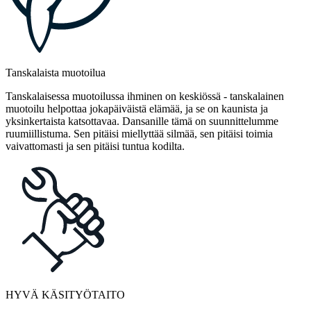
Tanskalaista muotoilua
Tanskalaisessa muotoilussa ihminen on keskiössä - tanskalainen
muotoilu helpottaa jokapäiväistä elämää, ja se on kaunista ja
yksinkertaista katsottavaa. Dansanille tämä on suunnittelumme
ruumiillistuma. Sen pitäisi miellyttää silmää, sen pitäisi toimia
vaivattomasti ja sen pitäisi tuntua kodilta.
HYVÄ KÄSITYÖTAITO