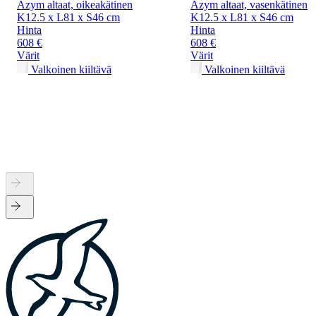
Azym altaat, oikeakätinen
Azym altaat, vasenkätinen
K12.5 x L81 x S46 cm
K12.5 x L81 x S46 cm
Hinta
Hinta
608 €
608 €
Värit
Värit
Valkoinen kiiltävä
Valkoinen kiiltävä