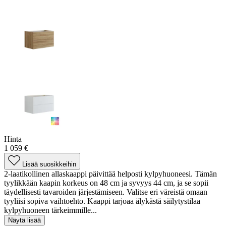
Hinta
1 059 €
Lisää suosikkeihin
2-laatikollinen allaskaappi päivittää helposti kylpyhuoneesi. Tämän
tyylikkään kaapin korkeus on 48 cm ja syvyys 44 cm, ja se sopii
täydellisesti tavaroiden järjestämiseen. Valitse eri väreistä omaan
tyyliisi sopiva vaihtoehto. Kaappi tarjoaa älykästä säilytystilaa
kylpyhuoneen tärkeimmille...
Näytä lisää