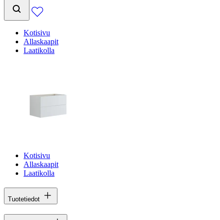
Kotisivu
Allaskaapit
Laatikolla
Kotisivu
Allaskaapit
Laatikolla
Tuotetiedot