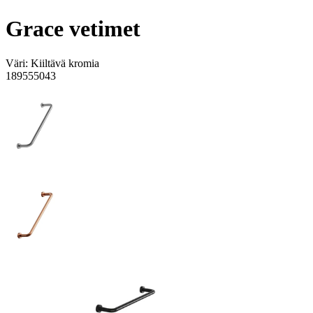
Grace vetimet
Väri:
Kiiltävä kromia
189555043