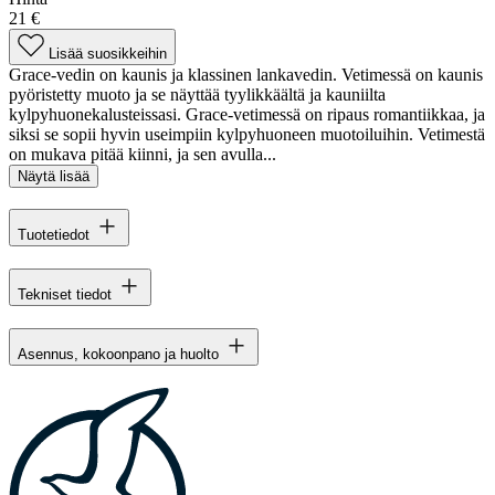
21 €
Lisää suosikkeihin
Grace-vedin on kaunis ja klassinen lankavedin. Vetimessä on kaunis
pyöristetty muoto ja se näyttää tyylikkäältä ja kauniilta
kylpyhuonekalusteissasi. Grace-vetimessä on ripaus romantiikkaa, ja
siksi se sopii hyvin useimpiin kylpyhuoneen muotoiluihin. Vetimestä
on mukava pitää kiinni, ja sen avulla...
Näytä lisää
Tuotetiedot
Tekniset tiedot
Asennus, kokoonpano ja huolto