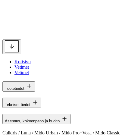
Kotisivu
Vetimet
Vetimet
Tuotetiedot
Tekniset tiedot
Asennus, kokoonpano ja huolto
Calidris / Luna / Mido Urban / Mido Pro+Veaa / Mido Classic