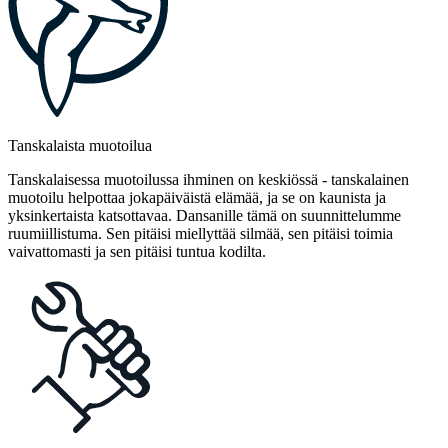
Tanskalaista muotoilua
Tanskalaisessa muotoilussa ihminen on keskiössä - tanskalainen
muotoilu helpottaa jokapäiväistä elämää, ja se on kaunista ja
yksinkertaista katsottavaa. Dansanille tämä on suunnittelumme
ruumiillistuma. Sen pitäisi miellyttää silmää, sen pitäisi toimia
vaivattomasti ja sen pitäisi tuntua kodilta.