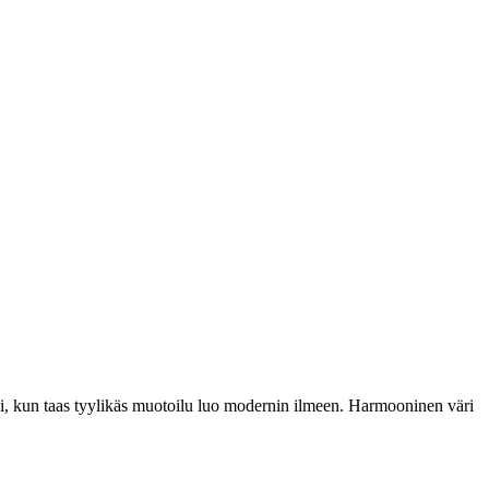
isi, kun taas tyylikäs muotoilu luo modernin ilmeen. Harmooninen väri