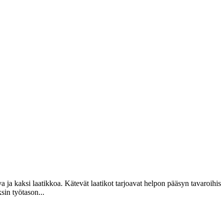
va ja kaksi laatikkoa. Kätevät laatikot tarjoavat helpon pääsyn tavaroih
sin työtason...