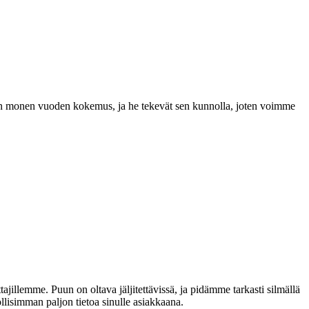
a on monen vuoden kokemus, ja he tekevät sen kunnolla, joten voimme