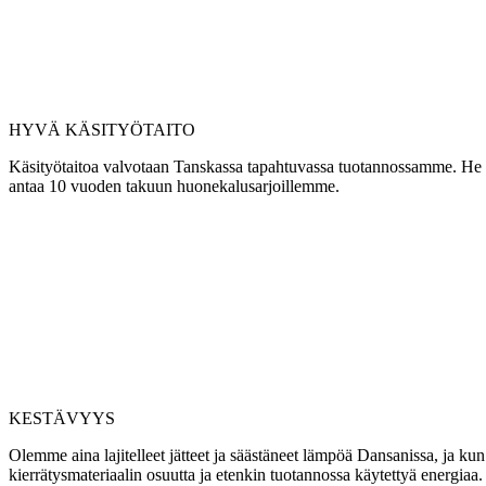
HYVÄ KÄSITYÖTAITO
Käsityötaitoa valvotaan Tanskassa tapahtuvassa tuotannossamme. He ov
antaa 10 vuoden takuun huonekalusarjoillemme.