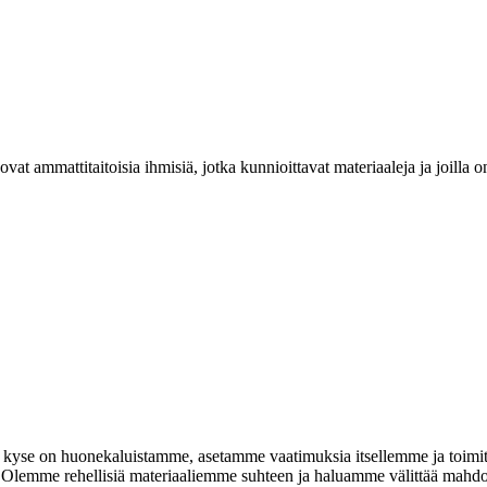
at ammattitaitoisia ihmisiä, jotka kunnioittavat materiaaleja ja joill