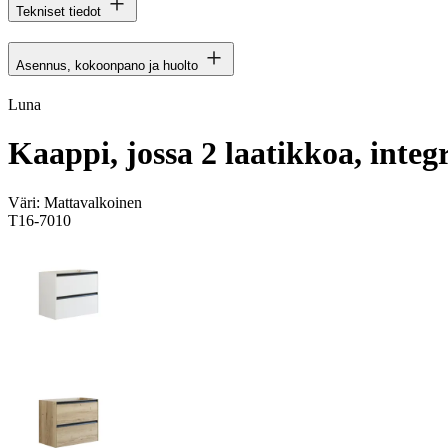
Tekniset tiedot
Asennus, kokoonpano ja huolto
Luna
Kaappi, jossa 2 laatikkoa, integ
Väri:
Mattavalkoinen
T16-7010