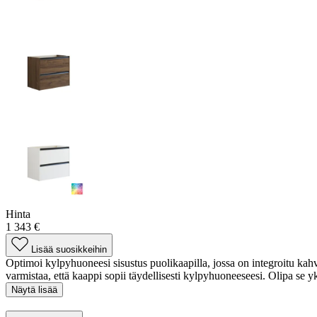
Hinta
1 343 €
Lisää suosikkeihin
Optimoi kylpyhuoneesi sisustus puolikaapilla, jossa on integroitu kah
varmistaa, että kaappi sopii täydellisesti kylpyhuoneeseesi. Olipa se yk
Näytä lisää