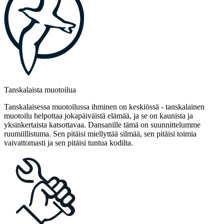
Tanskalaista muotoilua
Tanskalaisessa muotoilussa ihminen on keskiössä - tanskalainen
muotoilu helpottaa jokapäiväistä elämää, ja se on kaunista ja
yksinkertaista katsottavaa. Dansanille tämä on suunnittelumme
ruumiillistuma. Sen pitäisi miellyttää silmää, sen pitäisi toimia
vaivattomasti ja sen pitäisi tuntua kodilta.