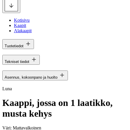
Kotisivu
Kaapit
Alakaapit
Tuotetiedot
Tekniset tiedot
Asennus, kokoonpano ja huolto
Luna
Kaappi, jossa on 1 laatikko,
musta kehys
Väri:
Mattavalkoinen