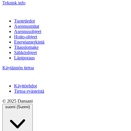
Teknisk info
Tuotetiedot
Asennusmitat
Asennusohjeet
Hoito-ohjeet
Energiamerkintä
Tilauslomake
Sähköohjeet
Läpiporaus
Käytännön tietoa
Käyttöehdot
Tietoa evästeistä
© 2025 Dansani
suomi (Suomi)