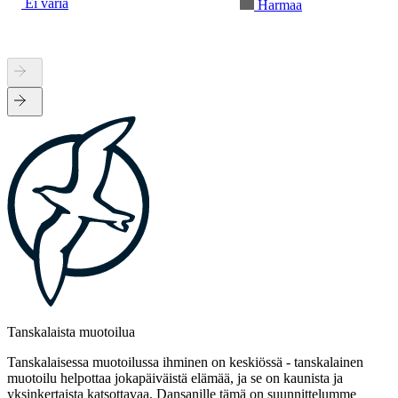
Ei väriä
Harmaa
Tanskalaista muotoilua
Tanskalaisessa muotoilussa ihminen on keskiössä - tanskalainen
muotoilu helpottaa jokapäiväistä elämää, ja se on kaunista ja
yksinkertaista katsottavaa. Dansanille tämä on suunnittelumme