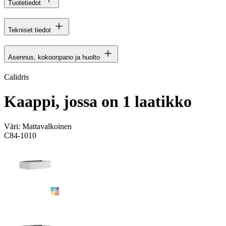
Tuotetiedot
Tekniset tiedot
Asennus, kokoonpano ja huolto
Calidris
Kaappi, jossa on 1 laatikko
Väri:
Mattavalkoinen
C84-1010