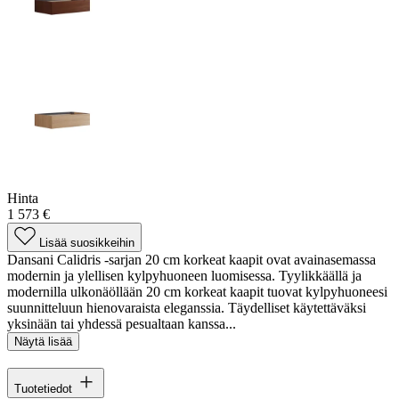
Hinta
1 573 €
Lisää suosikkeihin
Dansani Calidris -sarjan 20 cm korkeat kaapit ovat avainasemassa
modernin ja ylellisen kylpyhuoneen luomisessa. Tyylikkäällä ja
modernilla ulkonäöllään 20 cm korkeat kaapit tuovat kylpyhuoneesi
suunnitteluun hienovaraista eleganssia. Täydelliset käytettäväksi
yksinään tai yhdessä pesualtaan kanssa...
Näytä lisää
Tuotetiedot