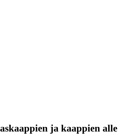
askaappien ja kaappien alle