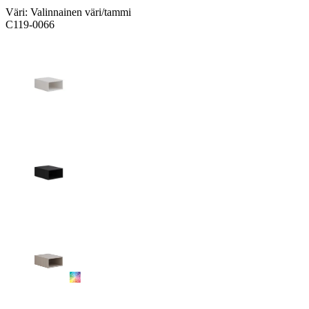
Väri:
Valinnainen väri/tammi
C119-0066