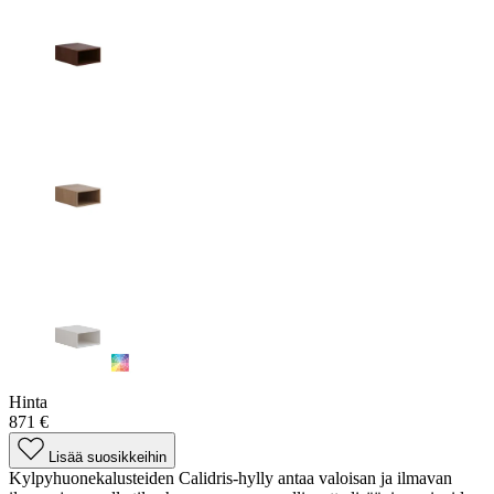
Hinta
871 €
Lisää suosikkeihin
Kylpyhuonekalusteiden Calidris-hylly antaa valoisan ja ilmavan