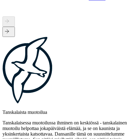
Tanskalaista muotoilua
Tanskalaisessa muotoilussa ihminen on keskiössä - tanskalainen
muotoilu helpottaa jokapäiväistä elämää, ja se on kaunista ja
yksinkertaista katsottavaa. Dansanille tämä on suunnittelumme