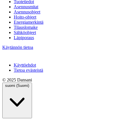
Tuotetiedot
Asennusmitat
Asennusohjeet
Hoito-ohjeet
Energiamerkintä
Tilauslomake
Sähköohjeet
Läpiporaus
Käytännön tietoa
Käyttöehdot
Tietoa evästeistä
© 2025 Dansani
suomi (Suomi)