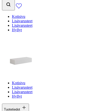
Kotisivu
Lisävarusteet
Lisävarusteet
Hyllyt
Kotisivu
Lisävarusteet
Lisävarusteet
Hyllyt
Tuotetiedot