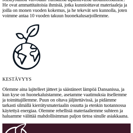
He ovat ammattitaitoisia ihmisiä, jotka kunnioittavat materiaaleja ja
joilla on monen vuoden kokemus, ja he tekevät sen kunnolla, joten
voimme antaa 10 vuoden takuun huonekalusarjoillemme.
KESTÄVYYS
Olemme aina lajitelleet jätteet ja säästäneet lämpöä Dansanissa, ja
kun kyse on huonekaluistamme, asetamme vaatimuksia itsellemme
ja toimittajillemme. Puun on oltava jäljitettävissä, ja pidämme
tarkasti silmällä kierrätysmateriaalin osuutta ja etenkin tuotannossa
käytettyä energiaa. Olemme rehellisiä materiaaliemme suhteen ja
haluamme välittää mahdollisimman paljon tietoa sinulle asiakkaana.