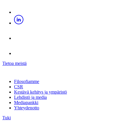
Tietoa meistä
Filosofiamme
CSR
Kestävä kehitys ja ympäristö
Lehdistö ja media
Mediapankki
Yhteydenotto
Tuki