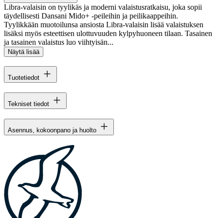
Libra-valaisin on tyylikäs ja moderni valaistusratkaisu, joka sopii
täydellisesti Dansani Mido+ -peileihin ja peilikaappeihin.
Tyylikkään muotoilunsa ansiosta Libra-valaisin lisää valaistuksen
lisäksi myös esteettisen ulottuvuuden kylpyhuoneen tilaan. Tasainen
ja tasainen valaistus luo viihtyisän...
Näytä lisää
Tuotetiedot
Tekniset tiedot
Asennus, kokoonpano ja huolto