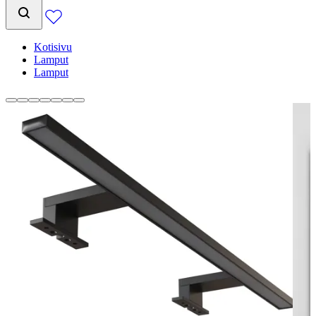
Kotisivu
Lamput
Lamput