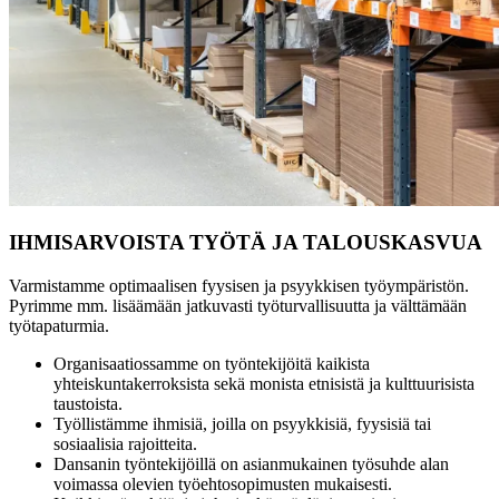
IHMISARVOISTA TYÖTÄ JA TALOUSKASVUA
Varmistamme optimaalisen fyysisen ja psyykkisen työympäristön.
Pyrimme mm. lisäämään jatkuvasti työturvallisuutta ja välttämään
työtapaturmia.
Organisaatiossamme on työntekijöitä kaikista
yhteiskuntakerroksista sekä monista etnisistä ja kulttuurisista
taustoista.
Työllistämme ihmisiä, joilla on psyykkisiä, fyysisiä tai
sosiaalisia rajoitteita.
Dansanin työntekijöillä on asianmukainen työsuhde alan
voimassa olevien työehtosopimusten mukaisesti.