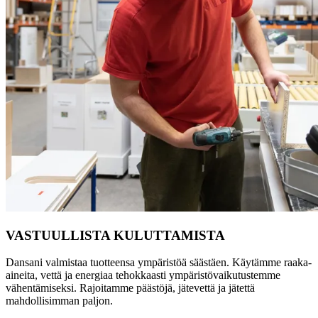
VASTUULLISTA KULUTTAMISTA
Dansani valmistaa tuotteensa ympäristöä säästäen. Käytämme raaka-
aineita, vettä ja energiaa tehokkaasti ympäristövaikutustemme
vähentämiseksi. Rajoitamme päästöjä, jätevettä ja jätettä
mahdollisimman paljon.