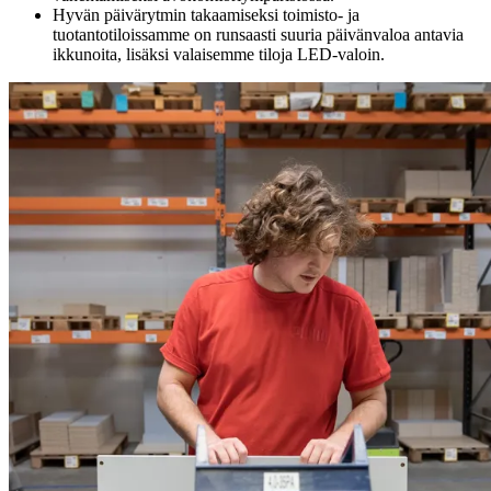
Hyvän päivärytmin takaamiseksi toimisto- ja
tuotantotiloissamme on runsaasti suuria päivänvaloa antavia
ikkunoita, lisäksi valaisemme tiloja LED-valoin.