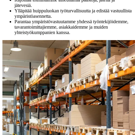
jätevesiä.
Ylläpitää huippuluokan työturvallisuutta ja edistää vastuullista
ympäristöasennetta.
Parantaa ympäristövastuutamme yhdessä työntekijöidemme,
tavarantoimittajiemme, asiakkaidemme ja muiden
yhteistyökumppanien kanssa.