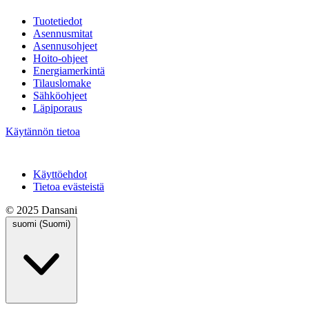
Tuotetiedot
Asennusmitat
Asennusohjeet
Hoito-ohjeet
Energiamerkintä
Tilauslomake
Sähköohjeet
Läpiporaus
Käytännön tietoa
Käyttöehdot
Tietoa evästeistä
© 2025 Dansani
suomi (Suomi)