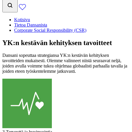
Kotisivu
Tietoa Dansanista
Corporate Social Responsibility (CSR)
YK:n kestävän kehityksen tavoitteet
Dansani sopeuttaa strategiansa YK:n kestävän kehityksen
tavoitteiden mukaisesti. Olemme valinneet niistä seuraavat neljä,
joiden avulla voimme tukea ohjelmaa globaalisti parhaalla tavalla ja
joiden eteen työskentelemme jatkuvasti.
3 Terveyttä ja hyvinvointia