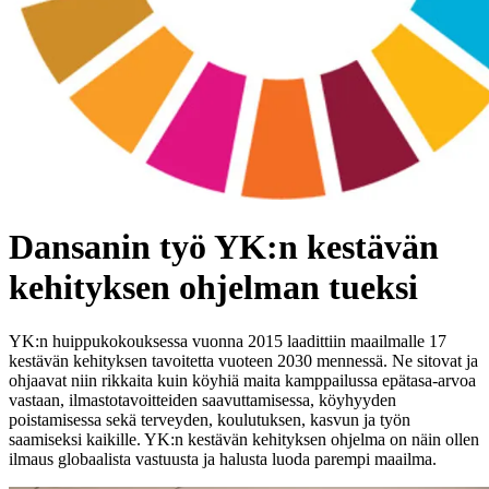
Dansanin työ YK:n kestävän
kehityksen ohjelman tueksi
YK:n huippukokouksessa vuonna 2015 laadittiin maailmalle 17
kestävän kehityksen tavoitetta vuoteen 2030 mennessä. Ne sitovat ja
ohjaavat niin rikkaita kuin köyhiä maita kamppailussa epätasa-arvoa
vastaan, ilmastotavoitteiden saavuttamisessa, köyhyyden
poistamisessa sekä terveyden, koulutuksen, kasvun ja työn
saamiseksi kaikille. YK:n kestävän kehityksen ohjelma on näin ollen
ilmaus globaalista vastuusta ja halusta luoda parempi maailma.