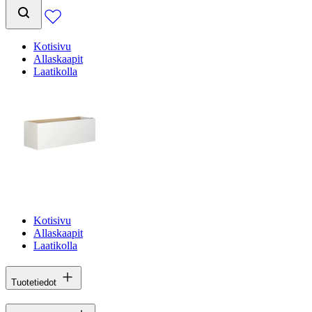
Kotisivu
Allaskaapit
Laatikolla
Kotisivu
Allaskaapit
Laatikolla
Tuotetiedot