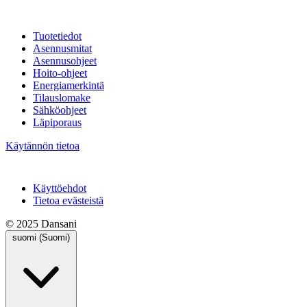
Tuotetiedot
Asennusmitat
Asennusohjeet
Hoito-ohjeet
Energiamerkintä
Tilauslomake
Sähköohjeet
Läpiporaus
Käytännön tietoa
Käyttöehdot
Tietoa evästeistä
© 2025 Dansani
suomi (Suomi)