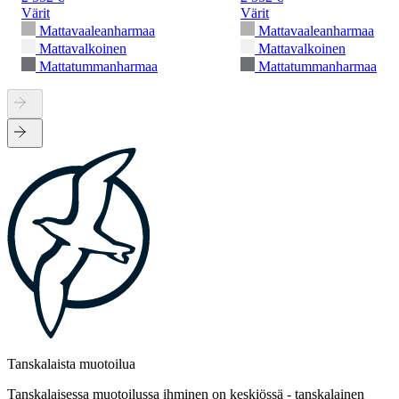
Värit
Värit
Mattavaaleanharmaa
Mattavaaleanharmaa
Mattavalkoinen
Mattavalkoinen
Mattatummanharmaa
Mattatummanharmaa
Tanskalaista muotoilua
Tanskalaisessa muotoilussa ihminen on keskiössä - tanskalainen