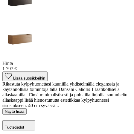
Hinta
1 797 €
Lisää suosikkeihin
Rikastuta kylpyhuonettasi kauniilla yhdistelmällä eleganssia ja
käytännöllisiä toimintoja tällä Dansani Calidris 1-laatikollisella
allaskaapilla. Tämä minimalistisesti ja puhtailla linjoilla suunniteltu
allaskaappi lisää hienostunutta estetiikkaa kylpyhuoneesi
sisustukseen. 40 cm syvässä...
Näytä lisää
Tuotetiedot