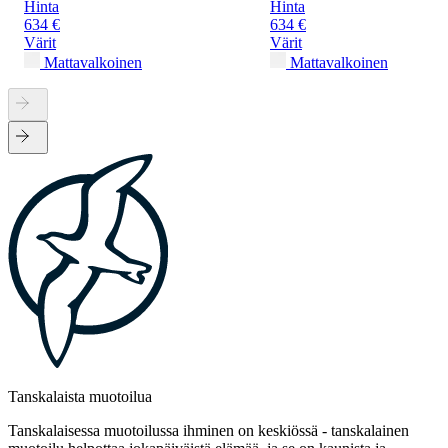
Hinta
Hinta
634 €
634 €
Värit
Värit
Mattavalkoinen
Mattavalkoinen
Tanskalaista muotoilua
Tanskalaisessa muotoilussa ihminen on keskiössä - tanskalainen