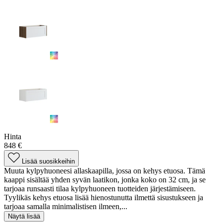
Hinta
848 €
Lisää suosikkeihin
Muuta kylpyhuoneesi allaskaapilla, jossa on kehys etuosa. Tämä
kaappi sisältää yhden syvän laatikon, jonka koko on 32 cm, ja se
tarjoaa runsaasti tilaa kylpyhuoneen tuotteiden järjestämiseen.
Tyylikäs kehys etuosa lisää hienostunutta ilmettä sisustukseen ja
tarjoaa samalla minimalistisen ilmeen,...
Näytä lisää