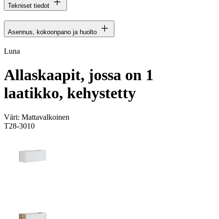
Tekniset tiedot
Asennus, kokoonpano ja huolto
Luna
Allaskaapit, jossa on 1
laatikko, kehystetty
Väri:
Mattavalkoinen
T28-3010