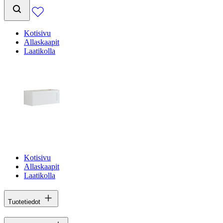
Kotisivu
Allaskaapit
Laatikolla
Kotisivu
Allaskaapit
Laatikolla
Tuotetiedot