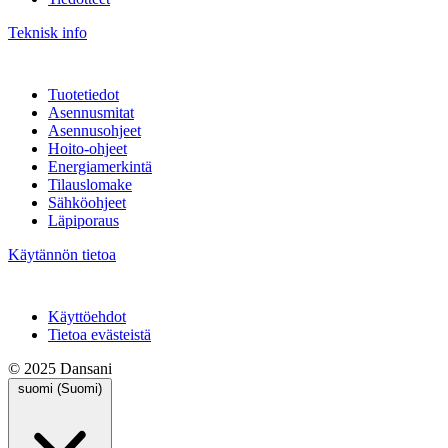
Teknisk info
Tuotetiedot
Asennusmitat
Asennusohjeet
Hoito-ohjeet
Energiamerkintä
Tilauslomake
Sähköohjeet
Läpiporaus
Käytännön tietoa
Käyttöehdot
Tietoa evästeistä
© 2025 Dansani
suomi (Suomi)