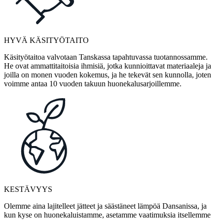
HYVÄ KÄSITYÖTAITO
Käsityötaitoa valvotaan Tanskassa tapahtuvassa tuotannossamme.
He ovat ammattitaitoisia ihmisiä, jotka kunnioittavat materiaaleja ja
joilla on monen vuoden kokemus, ja he tekevät sen kunnolla, joten
voimme antaa 10 vuoden takuun huonekalusarjoillemme.
KESTÄVYYS
Olemme aina lajitelleet jätteet ja säästäneet lämpöä Dansanissa, ja
kun kyse on huonekaluistamme, asetamme vaatimuksia itsellemme