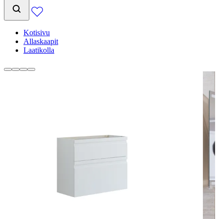
Kotisivu
Allaskaapit
Laatikolla