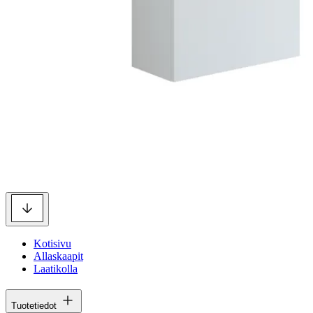
Kotisivu
Allaskaapit
Laatikolla
Tuotetiedot