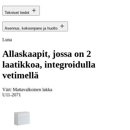
Tekniset tiedot
Asennus, kokoonpano ja huolto
Luna
Allaskaapit, jossa on 2
laatikkoa, integroidulla
vetimellä
Väri:
Mattavalkoinen lakka
U11-2071