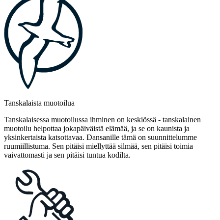
Tanskalaista muotoilua
Tanskalaisessa muotoilussa ihminen on keskiössä - tanskalainen
muotoilu helpottaa jokapäiväistä elämää, ja se on kaunista ja
yksinkertaista katsottavaa. Dansanille tämä on suunnittelumme
ruumiillistuma. Sen pitäisi miellyttää silmää, sen pitäisi toimia
vaivattomasti ja sen pitäisi tuntua kodilta.