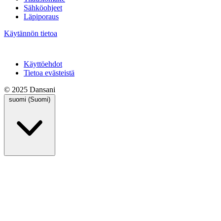
Sähköohjeet
Läpiporaus
Käytännön tietoa
Käyttöehdot
Tietoa evästeistä
© 2025 Dansani
suomi (Suomi)