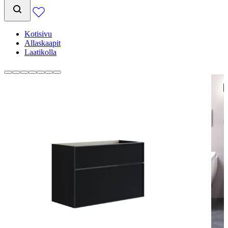
Kotisivu
Allaskaapit
Laatikolla