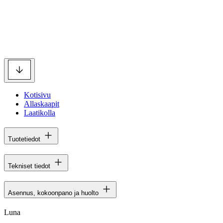
Kotisivu
Allaskaapit
Laatikolla
Tuotetiedot
Tekniset tiedot
Asennus, kokoonpano ja huolto
Luna