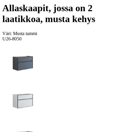
Allaskaapit, jossa on 2
laatikkoa, musta kehys
Väri:
Musta tammi
U26-8050