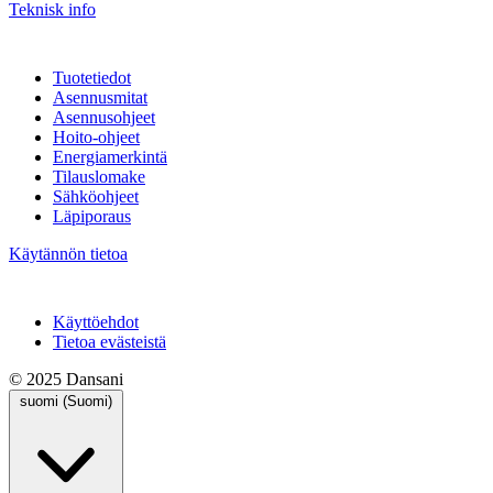
Teknisk info
Tuotetiedot
Asennusmitat
Asennusohjeet
Hoito-ohjeet
Energiamerkintä
Tilauslomake
Sähköohjeet
Läpiporaus
Käytännön tietoa
Käyttöehdot
Tietoa evästeistä
© 2025 Dansani
suomi (Suomi)