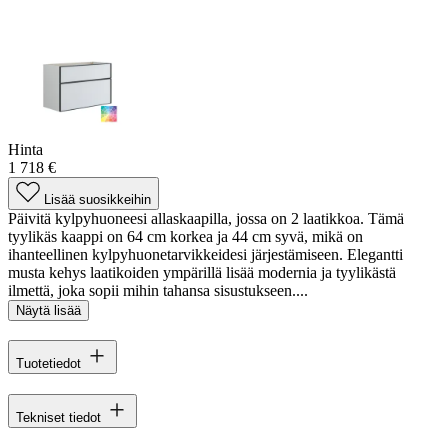
Hinta
1 718 €
Lisää suosikkeihin
Päivitä kylpyhuoneesi allaskaapilla, jossa on 2 laatikkoa. Tämä
tyylikäs kaappi on 64 cm korkea ja 44 cm syvä, mikä on
ihanteellinen kylpyhuonetarvikkeidesi järjestämiseen. Elegantti
musta kehys laatikoiden ympärillä lisää modernia ja tyylikästä
ilmettä, joka sopii mihin tahansa sisustukseen....
Näytä lisää
Tuotetiedot
Tekniset tiedot