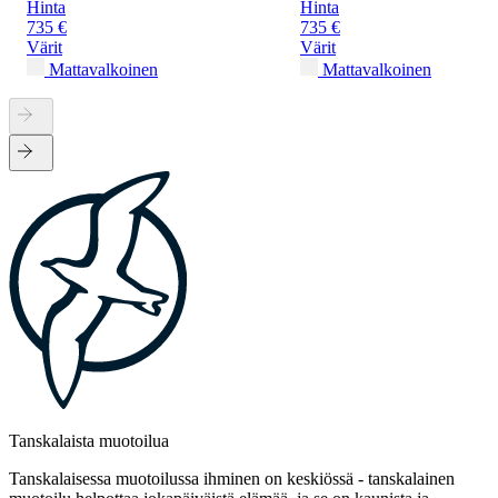
Hinta
Hinta
735 €
735 €
Värit
Värit
Mattavalkoinen
Mattavalkoinen
Tanskalaista muotoilua
Tanskalaisessa muotoilussa ihminen on keskiössä - tanskalainen