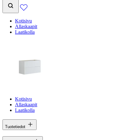
Kotisivu
Allaskaapit
Laatikolla
Kotisivu
Allaskaapit
Laatikolla
Tuotetiedot