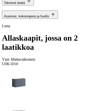
Tekniset tiedot
Asennus, kokoonpano ja huolto
Luna
Allaskaapit, jossa on 2
laatikkoa
Väri:
Mattavalkoinen
U08-1010