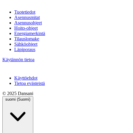
Tuotetiedot
Asennusmitat
Asennusohjeet
Hoito-ohjeet
Energiamerkintä
Tilauslomake
Sähköohjeet
Läpiporaus
Käytännön tietoa
Käyttöehdot
Tietoa evästeistä
© 2025 Dansani
suomi (Suomi)