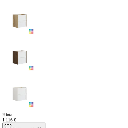
Hinta
1 116 €