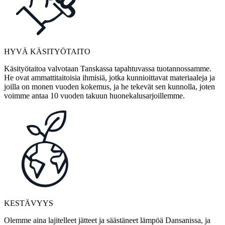
HYVÄ KÄSITYÖTAITO
Käsityötaitoa valvotaan Tanskassa tapahtuvassa tuotannossamme.
He ovat ammattitaitoisia ihmisiä, jotka kunnioittavat materiaaleja ja
joilla on monen vuoden kokemus, ja he tekevät sen kunnolla, joten
voimme antaa 10 vuoden takuun huonekalusarjoillemme.
KESTÄVYYS
Olemme aina lajitelleet jätteet ja säästäneet lämpöä Dansanissa, ja