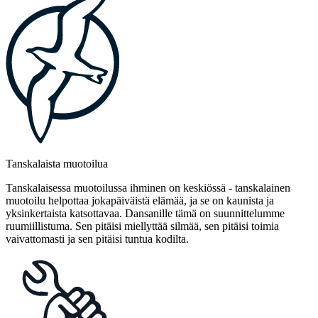
Tanskalaista muotoilua
Tanskalaisessa muotoilussa ihminen on keskiössä - tanskalainen
muotoilu helpottaa jokapäiväistä elämää, ja se on kaunista ja
yksinkertaista katsottavaa. Dansanille tämä on suunnittelumme
ruumiillistuma. Sen pitäisi miellyttää silmää, sen pitäisi toimia
vaivattomasti ja sen pitäisi tuntua kodilta.