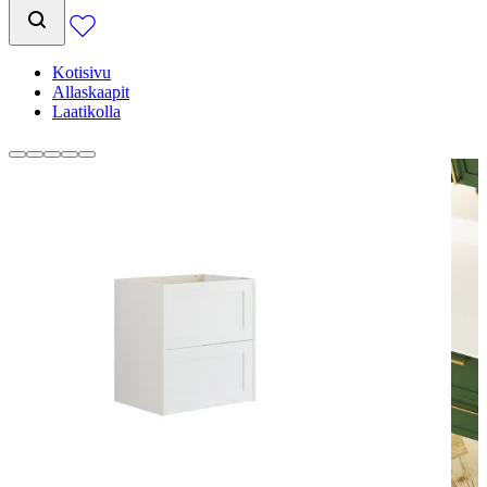
Kotisivu
Allaskaapit
Laatikolla