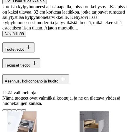
Lisää suosikkeihin
Uudista kylpyhuoneesi allaskaapeilla, joissa on kehysovi. Kaapissa
on kaksi tilavaa, 32 cm korkeaa laatikkoa, jotka tarjoavat runsaasti
säilytystilaa kylpyhuonetarvikkeille. Kehysovi lisää
kylpyhuoneeseesi modernia ja tyylikästä ilmettä, mikä tekee siitä
esteettisen lisän tilaan. Ajaton muotoilu...
Näytä lisää
Tuotetiedot
Tekniset tiedot
Asennus, kokoonpano ja huolto
Lisää vaihtoehtoja
Nämä tuotteet ovat valmiiksi koottuja, ja ne on tilattava yhdessä
huonekalujen kanssa.