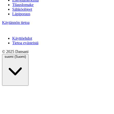
Energiamerkintä
Tilauslomake
Sähköohjeet
Läpiporaus
Käytännön tietoa
Käyttöehdot
Tietoa evästeistä
© 2025 Dansani
suomi (Suomi)