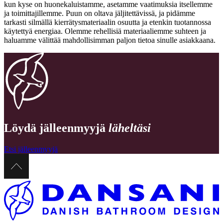
kun kyse on huonekaluistamme, asetamme vaatimuksia itsellemme
ja toimittajillemme. Puun on oltava jäljitettävissä, ja pidämme
tarkasti silmällä kierrätysmateriaalin osuutta ja etenkin tuotannossa
käytettyä energiaa. Olemme rehellisiä materiaaliemme suhteen ja
haluamme välittää mahdollisimman paljon tietoa sinulle asiakkaana.
Löydä jälleenmyyjä
läheltäsi
Etsi jälleenmyyjä