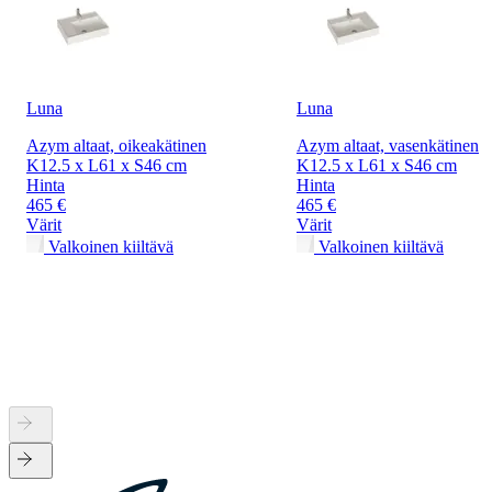
Luna
Luna
Azym altaat, oikeakätinen
Azym altaat, vasenkätinen
K12.5 x L61 x S46 cm
K12.5 x L61 x S46 cm
Hinta
Hinta
465 €
465 €
Värit
Värit
Valkoinen kiiltävä
Valkoinen kiiltävä