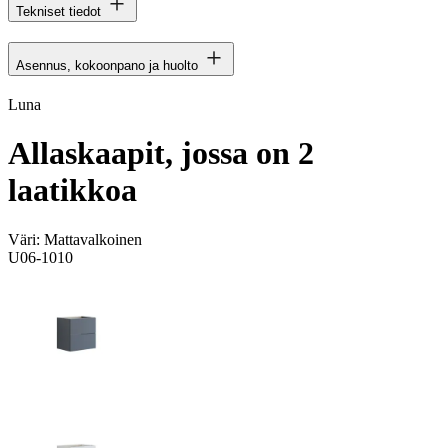
Tekniset tiedot
Asennus, kokoonpano ja huolto
Luna
Allaskaapit, jossa on 2
laatikkoa
Väri:
Mattavalkoinen
U06-1010