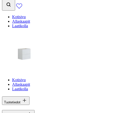
Kotisivu
Allaskaapit
Laatikolla
Kotisivu
Allaskaapit
Laatikolla
Tuotetiedot