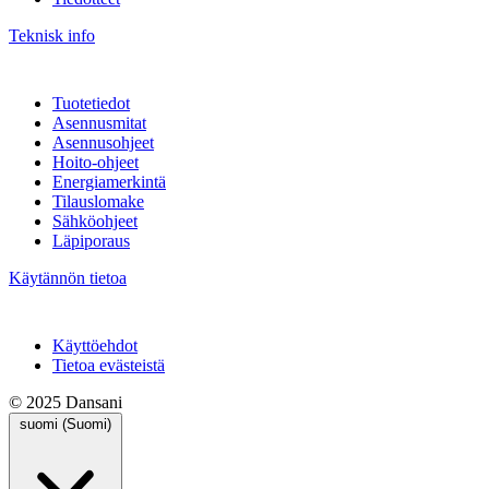
Teknisk info
Tuotetiedot
Asennusmitat
Asennusohjeet
Hoito-ohjeet
Energiamerkintä
Tilauslomake
Sähköohjeet
Läpiporaus
Käytännön tietoa
Käyttöehdot
Tietoa evästeistä
© 2025 Dansani
suomi (Suomi)