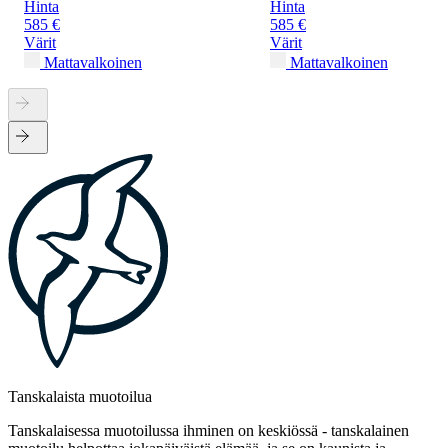
Hinta
Hinta
585 €
585 €
Värit
Värit
Mattavalkoinen
Mattavalkoinen
Tanskalaista muotoilua
Tanskalaisessa muotoilussa ihminen on keskiössä - tanskalainen